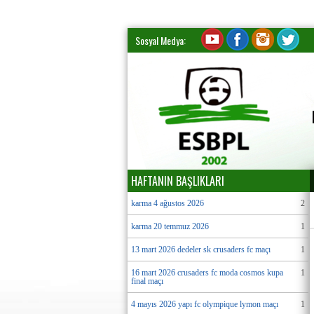
Sosyal Medya:
HAFTANIN BAŞLIKLARI
karma 4 ağustos 2026
2
karma 20 temmuz 2026
1
13 mart 2026 dedeler sk crusaders fc maçı
1
16 mart 2026 crusaders fc moda cosmos kupa
1
final maçı
4 mayıs 2026 yapı fc olympique lymon maçı
1