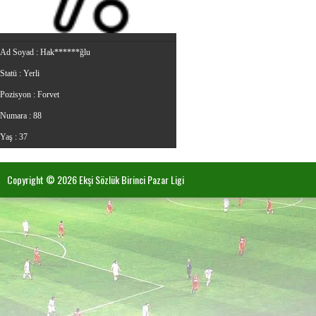
Ad Soyad :
Hak******ğlu
Statü :
Yerli
Pozisyon :
Forvet
Numara :
88
Yaş :
37
Copyright © 2026 Ekşi Sözlük Birinci Pazar Ligi