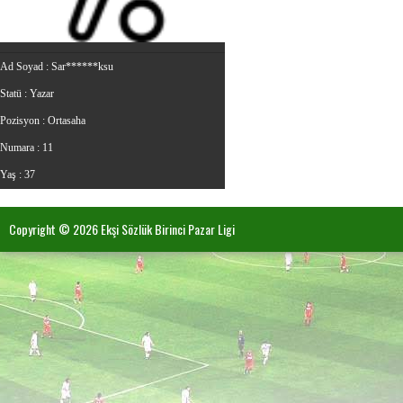
Ad Soyad :
Sar******ksu
Statü :
Yazar
Pozisyon :
Ortasaha
Numara :
11
Yaş :
37
Copyright © 2026 Ekşi Sözlük Birinci Pazar Ligi